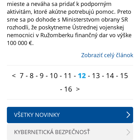
mieste a neváha sa pridať k podporným
aktivitám, ktoré akútne potrebujú pomoc. Preto
sme sa po dohode s Ministerstvom obrany SR
rozhodli, že poskytneme Ústrednej vojenskej
nemocnici v Ružomberku finančný dar vo výške
100 000 €.
Zobraziť celý článok
<
7
-
8
-
9
-
10
-
11
-
12
-
13
-
14
-
15
-
16
>
VŠETKY NOVINKY
KYBERNETICKÁ BEZPEČNOSŤ