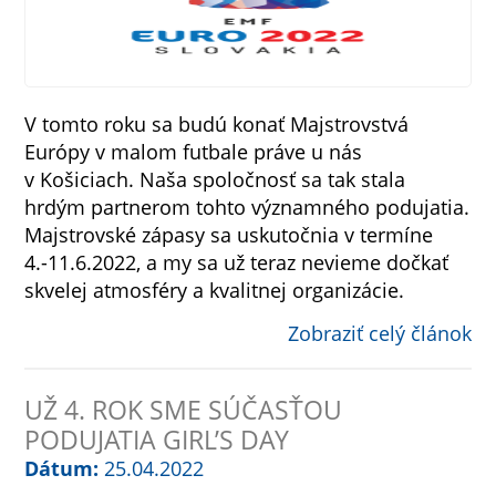
V tomto roku sa budú konať Majstrovstvá
Európy v malom futbale práve u nás
v Košiciach. Naša spoločnosť sa tak stala
hrdým partnerom tohto významného podujatia.
Majstrovské zápasy sa uskutočnia v termíne
4.-11.6.2022, a my sa už teraz nevieme dočkať
skvelej atmosféry a kvalitnej organizácie.
Zobraziť celý článok
UŽ 4. ROK SME SÚČASŤOU
PODUJATIA GIRL’S DAY
Dátum:
25.04.2022