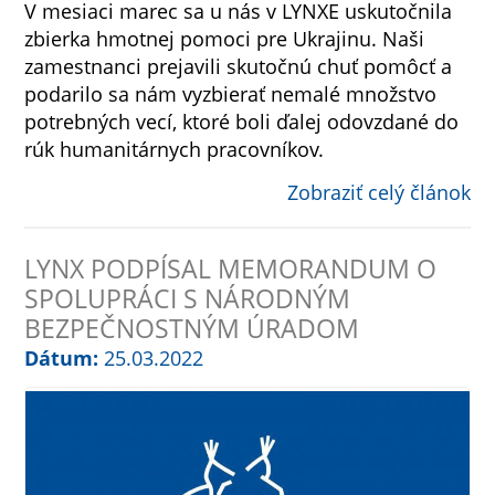
V mesiaci marec sa u nás v LYNXE uskutočnila
zbierka hmotnej pomoci pre Ukrajinu. Naši
zamestnanci prejavili skutočnú chuť pomôcť a
podarilo sa nám vyzbierať nemalé množstvo
potrebných vecí, ktoré boli ďalej odovzdané do
rúk humanitárnych pracovníkov.
Zobraziť celý článok
LYNX PODPÍSAL MEMORANDUM O
SPOLUPRÁCI S NÁRODNÝM
BEZPEČNOSTNÝM ÚRADOM
Dátum:
25.03.2022