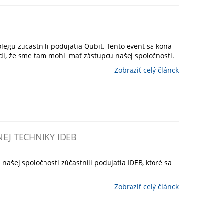
legu zúčastnili podujatia Qubit. Tento event sa koná
di, že sme tam mohli mať zástupcu našej spoločnosti.
Zobraziť celý článok
EJ TECHNIKY IDEB
 našej spoločnosti zúčastnili podujatia IDEB, ktoré sa
Zobraziť celý článok