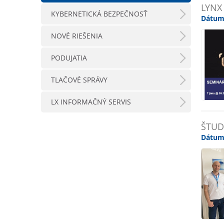
LYNX
KYBERNETICKÁ BEZPEČNOSŤ
Dátum
NOVÉ RIEŠENIA
PODUJATIA
TLAČOVÉ SPRÁVY
LX INFORMAČNÝ SERVIS
ŠTUD
Dátum