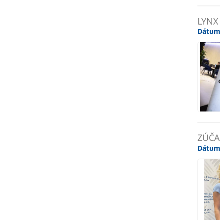
LYNX
Dátum
ZÚČA
Dátum