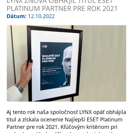
LYNX ZNOVA OBHÁJIL TITUL ESET
PLATINUM PARTNER PRE ROK 2021
Dátum:
12.10.2022
Aj tento rok naša spoločnosť LYNX opäť obhájila
titul a získala ocenenie Najlepší ESET Platinum
Partner pre rok 2021. Kľúčovým kritériom pri