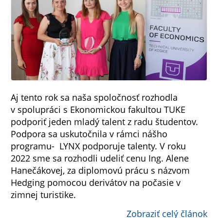
Aj tento rok sa naša spoločnosť rozhodla
v spolupráci s Ekonomickou fakultou TUKE
podporiť jeden mladý talent z radu študentov.
Podpora sa uskutočnila v rámci nášho
programu- LYNX podporuje talenty. V roku
2022 sme sa rozhodli udeliť cenu Ing. Alene
Hanečákovej, za diplomovú prácu s názvom
Hedging pomocou derivátov na počasie v
zimnej turistike.
Zobraziť celý článok