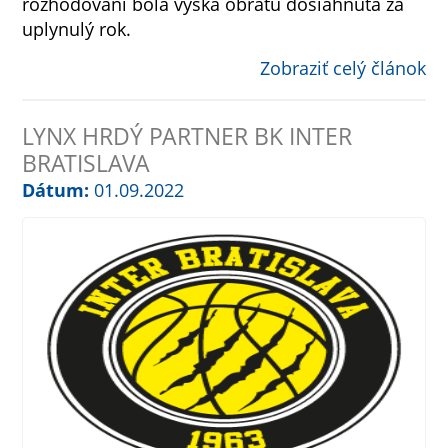
rozhodovaní bola výška obratu dosiahnutá za
uplynulý rok.
Zobraziť celý článok
LYNX HRDÝ PARTNER BK INTER
BRATISLAVA
Dátum:
01.09.2022