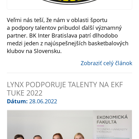
Veľmi nás teší, že nám v oblasti športu
a podpory talentov pribudol ďalší významný
partner. BK Inter Bratislava patrí dlhodobo
medzi jeden z najúspešnejších basketbalových
klubov na Slovensku.
Zobraziť celý článok
LYNX PODPORUJE TALENTY NA EKF
TUKE 2022
Dátum:
28.06.2022