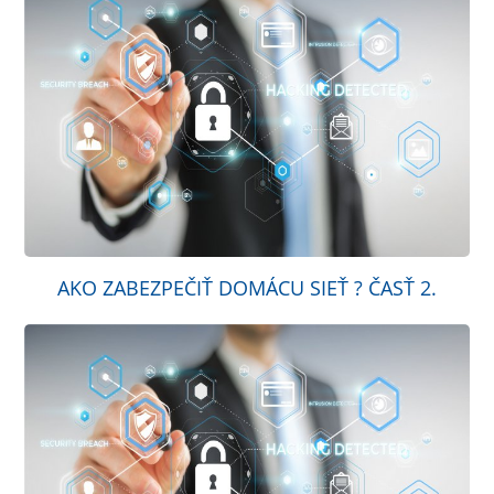
AKO ZABEZPEČIŤ DOMÁCU SIEŤ ? ČASŤ 2.