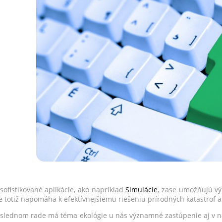
 sofistikované aplikácie, ako napríklad
Simulácie
, zase umožňujú vý
ie totiž napomáha k efektívnejšiemu riešeniu prírodných katastrof a
slednom rade má téma ekológie u nás významné zastúpenie aj v naše