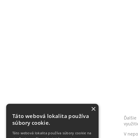
×
Táto webová lokalita používa
Ďalšie
súbory cookie.
využit
Táto webová lokalita používa súbory cookie na
V nepo