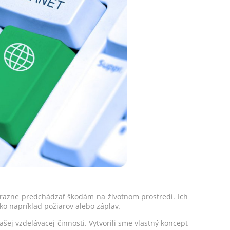
razne predchádzať škodám na životnom prostredí. Ich
ko napríklad požiarov alebo záplav.
j vzdelávacej činnosti. Vytvorili sme vlastný koncept