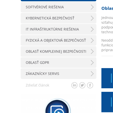
SOFTVÉROVÉ RIEŠENIA
Oblas
Jednou
KYBERNETICKÁ BEZPEČNOSŤ
vzťahu
podpor
IT INFRAŠTRUKTÚRNE RIEŠENIA
techno
FYZICKÁ A OBJEKTOVÁ BEZPEČNOSŤ
Neodde
funkci
pripra
OBLASŤ KOMPLEXNEJ BEZPEČNOSTI
OBLASŤ GDPR
ZÁKAZNÍCKY SERVIS
Zdieľať článok