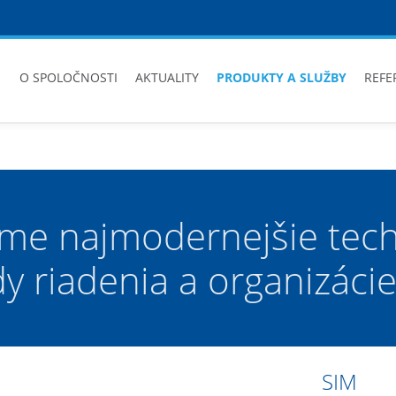
O SPOLOČNOSTI
AKTUALITY
PRODUKTY A SLUŽBY
REFE
me najmodernejšie tech
 riadenia a organizácie
SIM