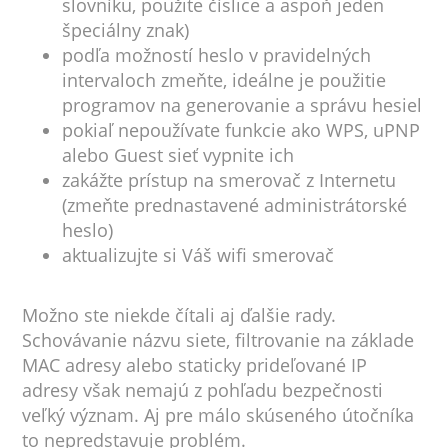
slovníku, použite číslice a aspoň jeden
špeciálny znak)
podľa možností heslo v pravidelných
intervaloch zmeňte, ideálne je použitie
programov na generovanie a správu hesiel
pokiaľ nepoužívate funkcie ako WPS, uPNP
alebo Guest sieť vypnite ich
zakážte prístup na smerovač z Internetu
(zmeňte prednastavené administrátorské
heslo)
aktualizujte si Váš wifi smerovač
Možno ste niekde čítali aj ďalšie rady.
Schovávanie názvu siete, filtrovanie na základe
MAC adresy alebo staticky prideľované IP
adresy však nemajú z pohľadu bezpečnosti
veľký význam. Aj pre málo skúseného útočníka
to nepredstavuje problém.