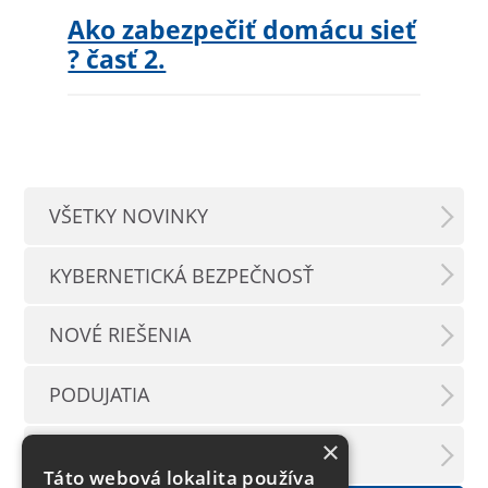
Ako zabezpečiť domácu sieť
? časť 2.
VŠETKY NOVINKY
KYBERNETICKÁ BEZPEČNOSŤ
NOVÉ RIEŠENIA
PODUJATIA
×
TLAČOVÉ SPRÁVY
Táto webová lokalita používa