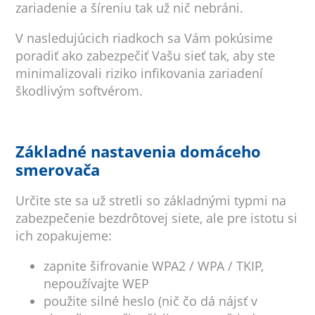
zariadenie a šíreniu tak už nič nebráni.
V nasledujúcich riadkoch sa Vám pokúsime
poradiť ako zabezpečiť Vašu sieť tak, aby ste
minimalizovali riziko infikovania zariadení
škodlivým softvérom.
Základné nastavenia domáceho
smerovača
Určite ste sa už stretli so základnými typmi na
zabezpečenie bezdrôtovej siete, ale pre istotu si
ich zopakujeme:
zapnite šifrovanie WPA2 / WPA / TKIP,
nepoužívajte WEP
použite silné heslo (nič čo dá nájsť v