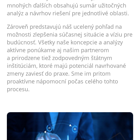
mnohých ďalších obsahujú sumár užitočných
analýz a návrhov riešení pre jednotlivé oblasti.
Zároveň predstavujú náš ucelený pohľad na
možnosti zlepšenia súčasnej situácie a víziu pre
budúcnosť. Všetky naše koncepcie a analýzy
aktívne ponúkame aj našim partnerom
a prirodzene tiež zodpovedným štátnym
inštitúciám, ktoré majú potenciál navrhované
zmeny zaviesť do praxe. Sme im pritom
proaktívne nápomocní počas celého tohto
procesu.