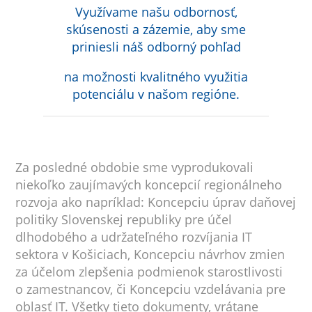
Využívame našu odbornosť,
skúsenosti a zázemie, aby sme
priniesli náš odborný pohľad
na možnosti kvalitného využitia
potenciálu v našom regióne.
Za posledné obdobie sme vyprodukovali
niekoľko zaujímavých koncepcií regionálneho
rozvoja ako napríklad: Koncepciu úprav daňovej
politiky Slovenskej republiky pre účel
dlhodobého a udržateľného rozvíjania IT
sektora v Košiciach, Koncepciu návrhov zmien
za účelom zlepšenia podmienok starostlivosti
o zamestnancov, či Koncepciu vzdelávania pre
oblasť IT. Všetky tieto dokumenty, vrátane