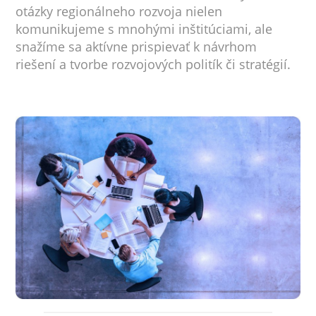
otázky regionálneho rozvoja nielen
komunikujeme s mnohými inštitúciami, ale
snažíme sa aktívne prispievať k návrhom
riešení a tvorbe rozvojových politík či stratégií.