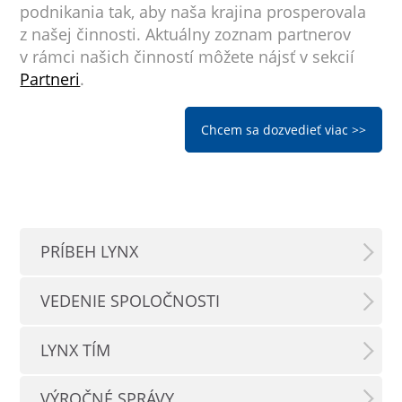
podnikania tak, aby naša krajina prosperovala
z našej činnosti. Aktuálny zoznam partnerov
v rámci našich činností môžete nájsť v sekcií
P
artneri
.
Chcem sa dozvedieť viac >>
PRÍBEH LYNX
VEDENIE SPOLOČNOSTI
LYNX TÍM
VÝROČNÉ SPRÁVY