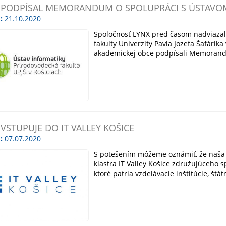
 PODPÍSAL MEMORANDUM O SPOLUPRÁCI S ÚSTAVOM
:
21.10.2020
Spoločnosť LYNX pred časom nadviazal
fakulty Univerzity Pavla Jozefa Šafárik
akademickej obce podpísali Memorand
 VSTUPUJE DO IT VALLEY KOŠICE
:
07.07.2020
S potešením môžeme oznámiť, že naša 
klastra IT Valley Košice združujúceho 
ktoré patria vzdelávacie inštitúcie, št