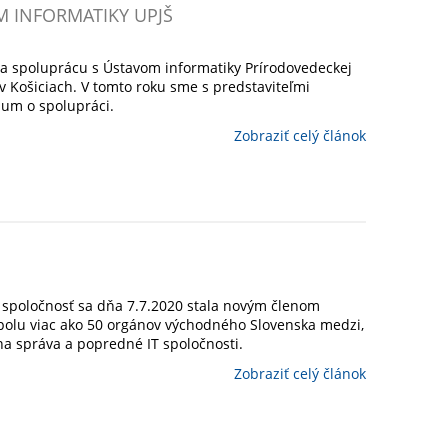
 INFORMATIKY UPJŠ
a spoluprácu s Ústavom informatiky Prírodovedeckej
a v Košiciach. V tomto roku sme s predstaviteľmi
um o spolupráci.
Zobraziť celý článok
spoločnosť sa dňa 7.7.2020 stala novým členom
spolu viac ako 50 orgánov východného Slovenska medzi,
átna správa a popredné IT spoločnosti.
Zobraziť celý článok