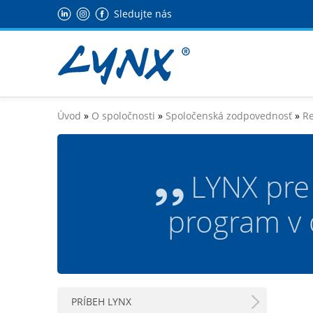
Sledujte nás
Úvod
»
O spoločnosti
»
Spoločenská zodpovednosť
»
Re
LYNX pre
program v 
PRÍBEH LYNX