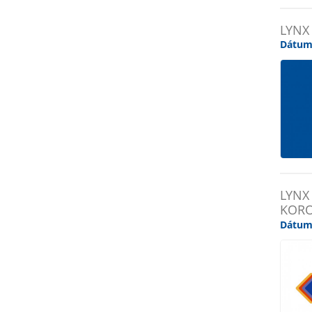
LYNX
Dátum
LYNX
KORO
Dátum