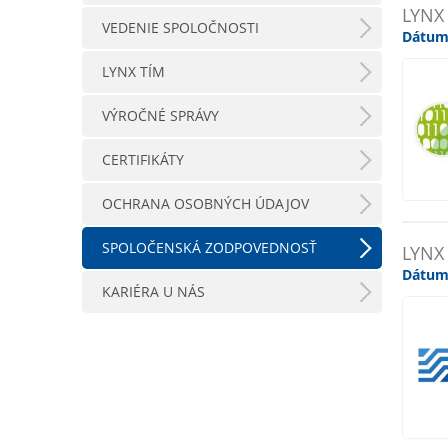
LYNX
VEDENIE SPOLOČNOSTI
Dátum
LYNX TÍM
VÝROČNÉ SPRÁVY
CERTIFIKÁTY
OCHRANA OSOBNÝCH ÚDAJOV
SPOLOČENSKÁ ZODPOVEDNOSŤ
LYNX
Dátum
KARIÉRA U NÁS