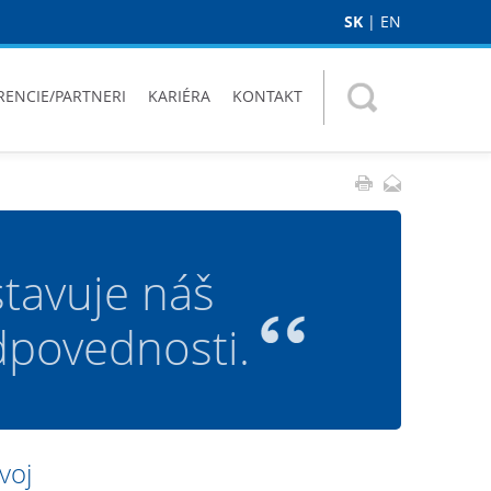
SK
|
EN
RENCIE/PARTNERI
KARIÉRA
KONTAKT
tavuje náš
dpovednosti.
voj