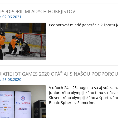
 PODPORIL MLADÝCH HOKEJISTOV
:
02.06.2021
Podporovať mladé generácie k športu je 
JATIE JOT GAMES 2020 OPÄŤ AJ S NAŠOU PODPOROU
:
26.08.2020
V dňoch 24 – 25. augusta sa aj vďaka n
Juniorského olympijského tímu s názvo
Slovenského olympijského a športovéh
Bionic Sphere v Šamoríne.