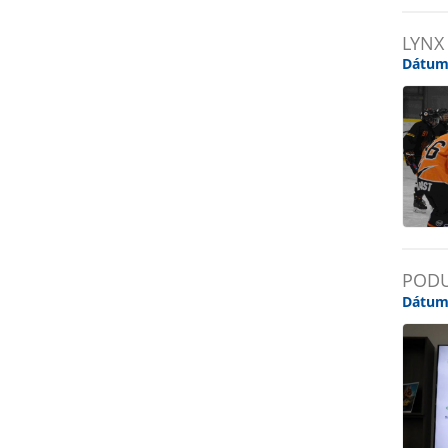
LYNX
Dátum
PODU
Dátum