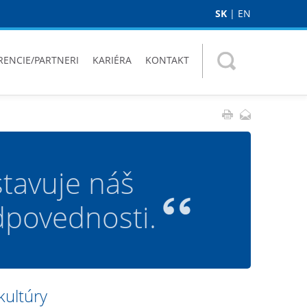
SK
|
EN
RENCIE/PARTNERI
KARIÉRA
KONTAKT
tavuje náš
dpovednosti.
kultúry