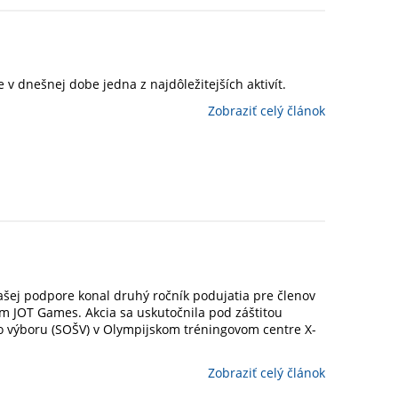
v dnešnej dobe jedna z najdôležitejších aktivít.
Zobraziť celý článok
ašej podpore konal druhý ročník podujatia pre členov
m JOT Games. Akcia sa uskutočnila pod záštitou
o výboru (SOŠV) v Olympijskom tréningovom centre X-
Zobraziť celý článok