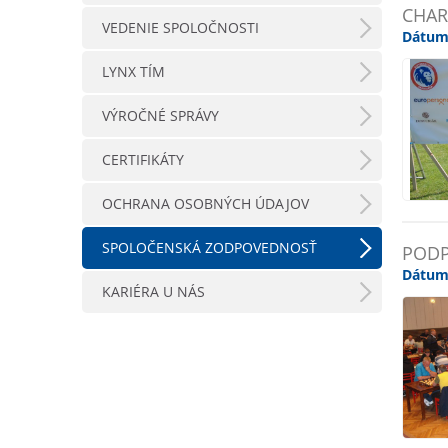
CHAR
VEDENIE SPOLOČNOSTI
Dátum
LYNX TÍM
VÝROČNÉ SPRÁVY
CERTIFIKÁTY
OCHRANA OSOBNÝCH ÚDAJOV
SPOLOČENSKÁ ZODPOVEDNOSŤ
PODP
Dátum
KARIÉRA U NÁS