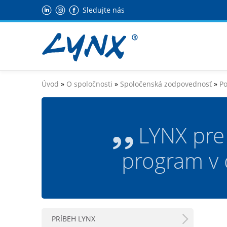
Sledujte nás
Úvod
»
O spoločnosti
»
Spoločenská zodpovednosť
»
Po
LYNX pre
program v 
PRÍBEH LYNX