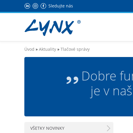
Sledujte nás
Úvod
»
Aktuality
»
Tlačové správy
Dobre fu
je v na
VŠETKY NOVINKY