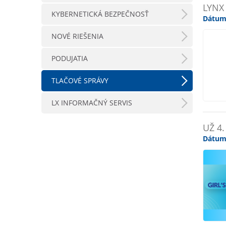
LYNX
KYBERNETICKÁ BEZPEČNOSŤ
Dátum
NOVÉ RIEŠENIA
PODUJATIA
TLAČOVÉ SPRÁVY
LX INFORMAČNÝ SERVIS
UŽ 4
Dátum