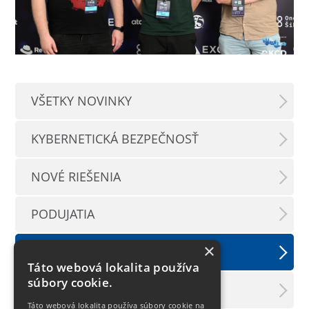
VŠETKY NOVINKY
KYBERNETICKÁ BEZPEČNOSŤ
NOVÉ RIEŠENIA
PODUJATIA
×
TLAČOVÉ SPRÁVY
Táto webová lokalita používa
súbory cookie.
LX INFORMAČNÝ SERVIS
Táto webová lokalita používa súbory cookie na