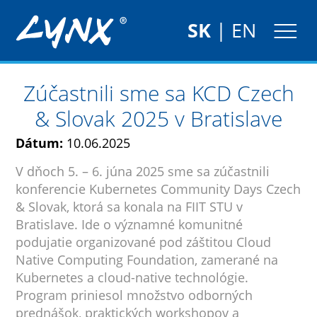
SK
|
EN
Zúčastnili sme sa KCD Czech
& Slovak 2025 v Bratislave
Dátum:
10.06.2025
V dňoch 5. – 6. júna 2025 sme sa zúčastnili
konferencie Kubernetes Community Days Czech
& Slovak, ktorá sa konala na FIIT STU v
Bratislave. Ide o významné komunitné
podujatie organizované pod záštitou Cloud
Native Computing Foundation, zamerané na
Kubernetes a cloud-native technológie.
Program priniesol množstvo odborných
prednášok, praktických workshopov a