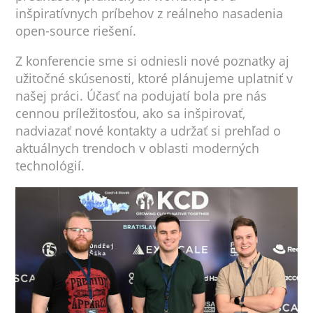
inšpiratívnych príbehov z reálneho nasadenia
open-source riešení.
Z konferencie sme si odniesli nové poznatky aj
užitočné skúsenosti, ktoré plánujeme uplatniť v
našej práci. Účasť na podujatí bola pre nás
cennou príležitosťou, ako sa inšpirovať,
nadviazať nové kontakty a udržať si prehľad o
aktuálnych trendoch v oblasti moderných
technológií.