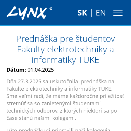
SK
|
EN
Prednáška pre študentov
Fakulty elektrotechniky a
informatiky TUKE
Dátum:
01.04.2025
Dňa 27.3.2025 sa uskutočnila prednáška na
Fakulte elektrotechniky a informatiky TUKE.
Sme veľmi radi, že máme každoročne príležitosť
stretnúť sa so zanietenými študentami
technických odborov, z ktorých niektorí sa po
čase stanú našimi kolegami.
Túto prednášku si pripravili naši kolegovia