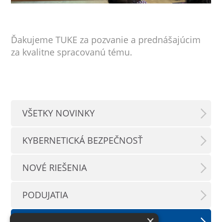
Ďakujeme TUKE za pozvanie a prednášajúcim
za kvalitne spracovanú tému.
VŠETKY NOVINKY
KYBERNETICKÁ BEZPEČNOSŤ
NOVÉ RIEŠENIA
PODUJATIA
×
TLAČOVÉ SPRÁVY