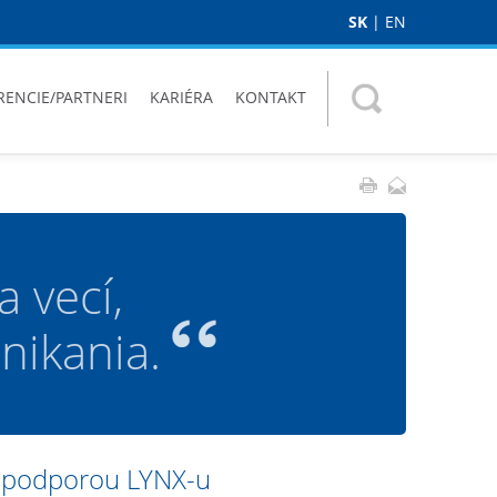
SK
|
EN
RENCIE/PARTNERI
KARIÉRA
KONTAKT
 vecí,
nikania.
a podporou LYNX-u