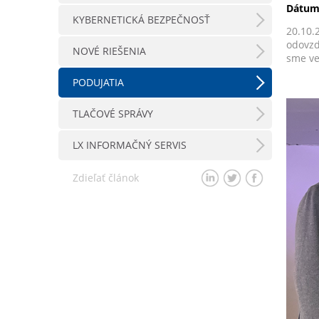
Dátum
KYBERNETICKÁ BEZPEČNOSŤ
20.10.
odovzd
NOVÉ RIEŠENIA
sme ve
PODUJATIA
TLAČOVÉ SPRÁVY
LX INFORMAČNÝ SERVIS
Zdieľať článok