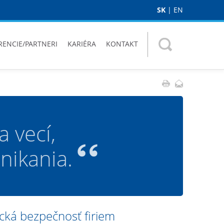
SK
|
EN
RENCIE/PARTNERI
KARIÉRA
KONTAKT
 vecí,
nikania.
cká bezpečnosť firiem