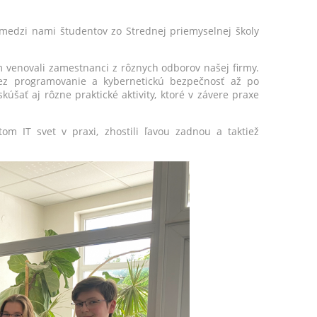
 medzi nami študentov zo Strednej priemyselnej školy
 venovali zamestnanci z rôznych odborov našej firmy.
cez programovanie a kybernetickú bezpečnosť až po
kúšať aj rôzne praktické aktivity, ktoré v závere praxe
m IT svet v praxi, zhostili ľavou zadnou a taktiež