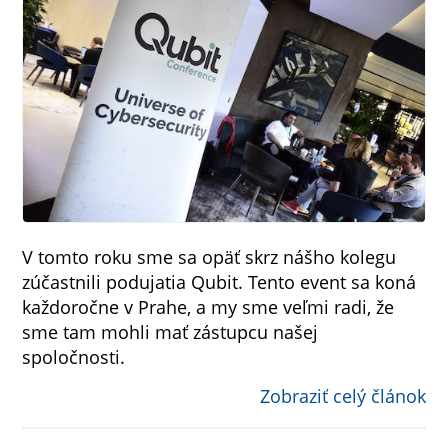
V tomto roku sme sa opäť skrz nášho kolegu
zúčastnili podujatia Qubit. Tento event sa koná
každoročne v Prahe, a my sme veľmi radi, že
sme tam mohli mať zástupcu našej
spoločnosti.
Zobraziť celý článok