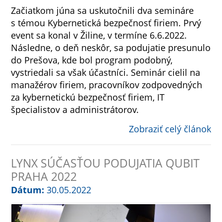
Začiatkom júna sa uskutočnili dva semináre
s témou Kybernetická bezpečnosť firiem. Prvý
event sa konal v Žiline, v termíne 6.6.2022.
Následne, o deň neskôr, sa podujatie presunulo
do Prešova, kde bol program podobný,
vystriedali sa však účastníci. Seminár cielil na
manažérov firiem, pracovníkov zodpovedných
za kybernetickú bezpečnosť firiem, IT
špecialistov a administrátorov.
Zobraziť celý článok
LYNX SÚČASŤOU PODUJATIA QUBIT
PRAHA 2022
Dátum:
30.05.2022