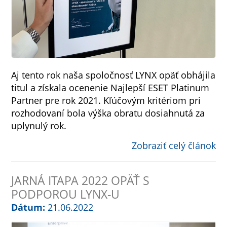
Aj tento rok naša spoločnosť LYNX opäť obhájila
titul a získala ocenenie Najlepší ESET Platinum
Partner pre rok 2021. Kľúčovým kritériom pri
rozhodovaní bola výška obratu dosiahnutá za
uplynulý rok.
Zobraziť celý článok
JARNÁ ITAPA 2022 OPÄŤ S
PODPOROU LYNX-U
Dátum:
21.06.2022