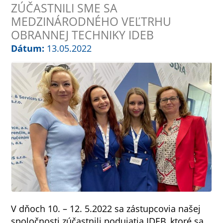
ZÚČASTNILI SME SA
MEDZINÁRODNÉHO VEĽTRHU
OBRANNEJ TECHNIKY IDEB
Dátum:
13.05.2022
V dňoch 10. – 12. 5.2022 sa zástupcovia našej
spoločnosti zúčastnili podujatia IDEB, ktoré sa