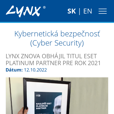
SK
|
EN
Kybernetická bezpečnosť
(Cyber Security)
LYNX ZNOVA OBHÁJIL TITUL ESET
PLATINUM PARTNER PRE ROK 2021
Dátum:
12.10.2022