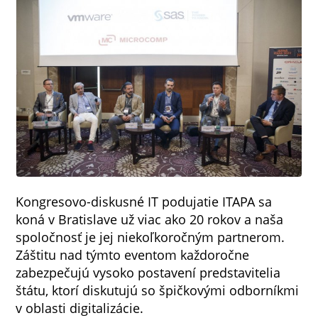
Kongresovo-diskusné IT podujatie ITAPA sa
koná v Bratislave už viac ako 20 rokov a naša
spoločnosť je jej niekoľkoročným partnerom.
Záštitu nad týmto eventom každoročne
zabezpečujú vysoko postavení predstavitelia
štátu, ktorí diskutujú so špičkovými odborníkmi
v oblasti digitalizácie.