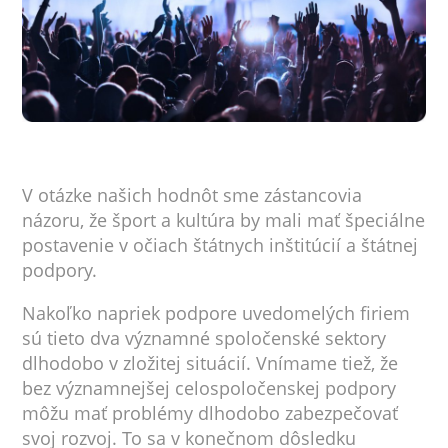
V otázke našich hodnôt sme zástancovia
názoru, že šport a kultúra by mali mať špeciálne
postavenie v očiach štátnych inštitúcií a štátnej
podpory.
Nakoľko napriek podpore uvedomelých firiem
sú tieto dva významné spoločenské sektory
dlhodobo v zložitej situácií. Vnímame tiež, že
bez významnejšej celospoločenskej podpory
môžu mať problémy dlhodobo zabezpečovať
svoj rozvoj. To sa v konečnom dôsledku