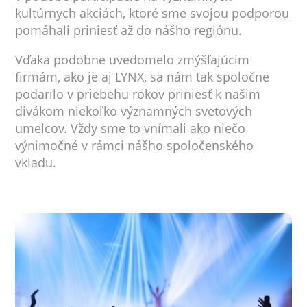
kultúrnych akciách, ktoré sme svojou podporou
pomáhali priniesť až do nášho regiónu.
Vďaka podobne uvedomelo zmýšľajúcim
firmám, ako je aj LYNX, sa nám tak spoločne
podarilo v priebehu rokov priniesť k našim
divákom niekoľko významných svetových
umelcov. Vždy sme to vnímali ako niečo
výnimočné v rámci nášho spoločenského
vkladu.