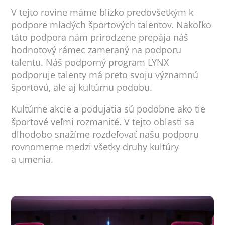
V tejto rovine máme blízko predovšetkým k
podpore mladých športových talentov. Nakoľko
táto podpora nám prirodzene prepája náš
hodnotový rámec zameraný na podporu
talentu. Náš podporný program LYNX
podporuje talenty má preto svoju významnú
športovú, ale aj kultúrnu podobu.
Kultúrne akcie a podujatia sú podobne ako tie
športové veľmi rozmanité. V tejto oblasti sa
dlhodobo snažíme rozdeľovať našu podporu
rovnomerne medzi všetky druhy kultúry
a umenia.