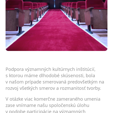
Podpora významných kultúrnych inštitúcií,
s ktorou máme dlhodobé skúsenosti, bola
v našom prípade smerovaná predovšetkým na
rozvoj všetkých smerov a rozmanitosť tvorby.
V otázke viac komerčne zameraného umenia
zase vnímame našu spoločenskú úlohu
v podobe participácie na významných