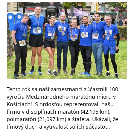
Tento rok sa naši zamestnanci zúčastnili 100.
výročia Medzinárodného maratónu mieru v
Košiciach! S hrdosťou reprezentovali našu
firmu v disciplínach maratón (42,195 km),
polmaratón (21,097 km) a štafeta. Ukázali, že
tímový duch a vytrvalosť sú ich súčasťou.