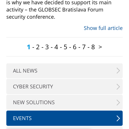
is why we have decided to support its main
activity – the GLOBSEC Bratislava Forum
security conference.
Show full article
1
-
2
-
3
-
4
-
5
-
6
-
7
-
8
>
ALL NEWS
CYBER SECURITY
NEW SOLUTIONS
EVENTS