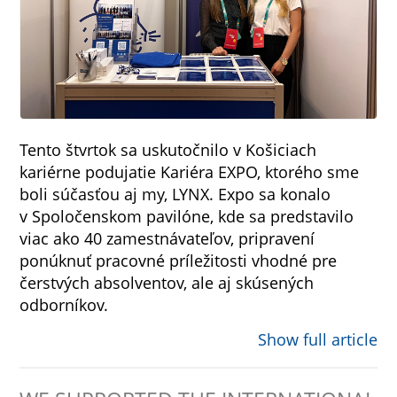
Tento štvrtok sa uskutočnilo v Košiciach
kariérne podujatie Kariéra EXPO, ktorého sme
boli súčasťou aj my, LYNX. Expo sa konalo
v Spoločenskom pavilóne, kde sa predstavilo
viac ako 40 zamestnávateľov, pripravení
ponúknuť pracovné príležitosti vhodné pre
čerstvých absolventov, ale aj skúsených
odborníkov.
Show full article