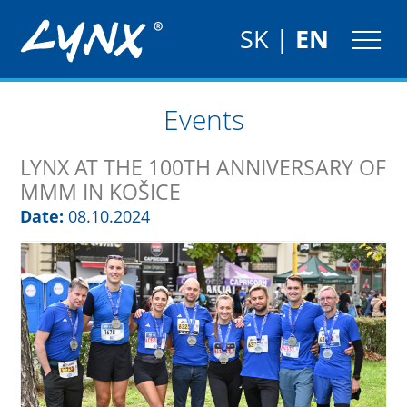
SK
|
EN
Events
LYNX AT THE 100TH ANNIVERSARY OF
MMM IN KOŠICE
Date:
08.10.2024