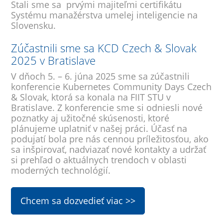
Stali sme sa prvými majiteľmi certifikátu
Systému manažérstva umelej inteligencie na
Slovensku.
Zúčastnili sme sa KCD Czech & Slovak
2025 v Bratislave
V dňoch 5. – 6. júna 2025 sme sa zúčastnili
konferencie Kubernetes Community Days Czech
& Slovak, ktorá sa konala na FIIT STU v
Bratislave. Z konferencie sme si odniesli nové
poznatky aj užitočné skúsenosti, ktoré
plánujeme uplatniť v našej práci. Účasť na
podujatí bola pre nás cennou príležitosťou, ako
sa inšpirovať, nadviazať nové kontakty a udržať
si prehľad o aktuálnych trendoch v oblasti
moderných technológií.
Chcem sa dozvedieť viac >>