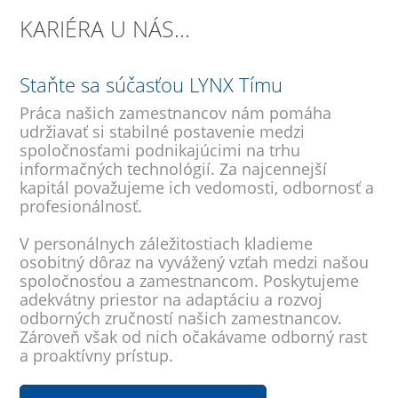
KARIÉRA U NÁS...
Staňte sa súčasťou LYNX Tímu
Práca našich zamestnancov nám pomáha
udržiavať si stabilné postavenie medzi
spoločnosťami podnikajúcimi na trhu
informačných technológií. Za najcennejší
kapitál považujeme ich vedomosti, odbornosť a
profesionálnosť.
V personálnych záležitostiach kladieme
osobitný dôraz na vyvážený vzťah medzi našou
spoločnosťou a zamestnancom. Poskytujeme
adekvátny priestor na adaptáciu a rozvoj
odborných zručností našich zamestnancov.
Zároveň však od nich očakávame odborný rast
a proaktívny prístup.