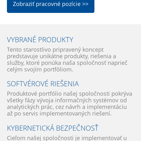
Zobraziť pracovné pozície >>
VYBRANÉ PRODUKTY
Tento starostlivo pripravený koncept
predstavuje unikátne produkty, riešenia a
služby, ktoré ponúka naša spoločnosť naprieč
celým svojím portfóliom.
SOFTVÉROVÉ RIEŠENIA
Produktové portfólio našej spoločnosti pokrýva
všetky fázy vývoja informačných systémov od
analytických prác, cez návrh a implementáciu
až po servis implementovaných riešení.
KYBERNETICKÁ BEZPEČNOSŤ
Cieľom našej spoločnosti je implementovať u