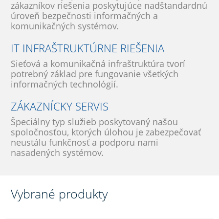
zákazníkov riešenia poskytujúce nadštandardnú
úroveň bezpečnosti informačných a
komunikačných systémov.
IT INFRAŠTRUKTÚRNE RIEŠENIA
Sieťová a komunikačná infraštruktúra tvorí
potrebný základ pre fungovanie všetkých
informačných technológií.
ZÁKAZNÍCKY SERVIS
Špeciálny typ služieb poskytovaný našou
spoločnosťou, ktorých úlohou je zabezpečovať
neustálu funkčnosť a podporu nami
nasadených systémov.
Vybrané produkty