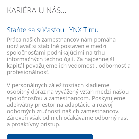
KARIÉRA U NÁS...
Staňte sa súčasťou LYNX Tímu
Práca našich zamestnancov nám pomáha
udržiavať si stabilné postavenie medzi
spoločnosťami podnikajúcimi na trhu
informačných technológií. Za najcennejší
kapitál považujeme ich vedomosti, odbornosť a
profesionálnosť.
V personálnych záležitostiach kladieme
osobitný dôraz na vyvážený vzťah medzi našou
spoločnosťou a zamestnancom. Poskytujeme
adekvátny priestor na adaptáciu a rozvoj
odborných zručností našich zamestnancov.
Zároveň však od nich očakávame odborný rast
a proaktívny prístup.