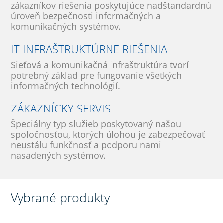
zákazníkov riešenia poskytujúce nadštandardnú
úroveň bezpečnosti informačných a
komunikačných systémov.
IT INFRAŠTRUKTÚRNE RIEŠENIA
Sieťová a komunikačná infraštruktúra tvorí
potrebný základ pre fungovanie všetkých
informačných technológií.
ZÁKAZNÍCKY SERVIS
Špeciálny typ služieb poskytovaný našou
spoločnosťou, ktorých úlohou je zabezpečovať
neustálu funkčnosť a podporu nami
nasadených systémov.
Vybrané produkty