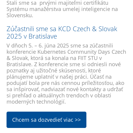
Stali sme sa prvými majiteľmi certifikátu
Systému manažérstva umelej inteligencie na
Slovensku.
Zúčastnili sme sa KCD Czech & Slovak
2025 v Bratislave
V dňoch 5. – 6. júna 2025 sme sa zúčastnili
konferencie Kubernetes Community Days Czech
& Slovak, ktorá sa konala na FIIT STU v
Bratislave. Z konferencie sme si odniesli nové
poznatky aj užitočné skúsenosti, ktoré
plánujeme uplatniť v našej práci. Účasť na
podujatí bola pre nás cennou príležitosťou, ako
sa inšpirovať, nadviazať nové kontakty a udržať
si prehľad o aktuálnych trendoch v oblasti
moderných technológií.
Chcem sa dozvedieť viac >>