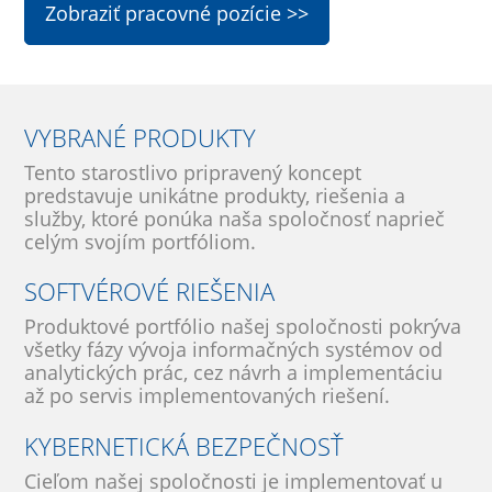
Zobraziť pracovné pozície >>
VYBRANÉ PRODUKTY
Tento starostlivo pripravený koncept
predstavuje unikátne produkty, riešenia a
služby, ktoré ponúka naša spoločnosť naprieč
celým svojím portfóliom.
SOFTVÉROVÉ RIEŠENIA
Produktové portfólio našej spoločnosti pokrýva
všetky fázy vývoja informačných systémov od
analytických prác, cez návrh a implementáciu
až po servis implementovaných riešení.
KYBERNETICKÁ BEZPEČNOSŤ
Cieľom našej spoločnosti je implementovať u