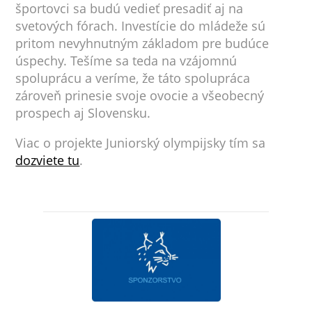
športovci sa budú vedieť presadiť aj na
svetových fórach. Investície do mládeže sú
pritom nevyhnutným základom pre budúce
úspechy. Tešíme sa teda na vzájomnú
spoluprácu a veríme, že táto spolupráca
zároveň prinesie svoje ovocie a všeobecný
prospech aj Slovensku.
Viac o projekte Juniorský olympijsky tím sa
dozviete tu
.