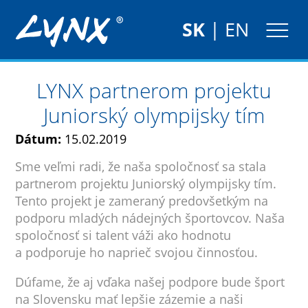
SK
|
EN
LYNX partnerom projektu
Juniorský olympijsky tím
Dátum:
15.02.2019
Sme veľmi radi, že naša spoločnosť sa stala
partnerom projektu Juniorský olympijsky tím.
Tento projekt je zameraný predovšetkým na
podporu mladých nádejných športovcov. Naša
spoločnosť si talent váži ako hodnotu
a podporuje ho naprieč svojou činnosťou.
Dúfame, že aj vďaka našej podpore bude šport
na Slovensku mať lepšie zázemie a naši