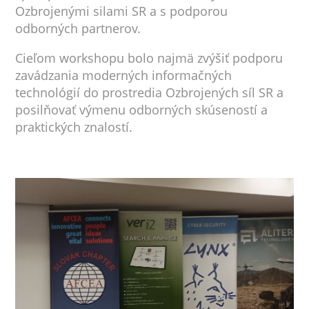
Ozbrojenými silami SR a s podporou
odborných partnerov.
Cieľom workshopu bolo najmä zvýšiť podporu
zavádzania moderných informačných
technológií do prostredia Ozbrojených síl SR a
posilňovať výmenu odborných skúseností a
praktických znalostí.