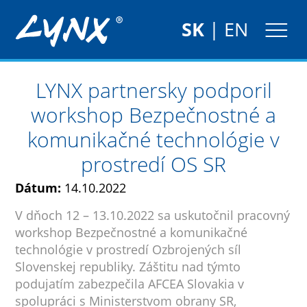
SK
|
EN
LYNX partnersky podporil
workshop Bezpečnostné a
komunikačné technológie v
prostredí OS SR
Dátum:
14.10.2022
V dňoch 12 – 13.10.2022 sa uskutočnil pracovný
workshop Bezpečnostné a komunikačné
technológie v prostredí Ozbrojených síl
Slovenskej republiky. Záštitu nad týmto
podujatím zabezpečila AFCEA Slovakia v
spolupráci s Ministerstvom obrany SR,