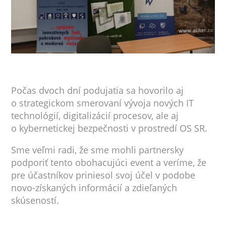
Počas dvoch dní podujatia sa hovorilo aj
o strategickom smerovaní vývoja nových IT
technológií, digitalizácií procesov, ale aj
o kybernetickej bezpečnosti v prostredí OS SR.
Sme veľmi radi, že sme mohli partnersky
podporiť tento obohacujúci event a veríme, že
pre účastníkov priniesol svoj účel v podobe
novo-získaných informácií a zdieľaných
skúseností.