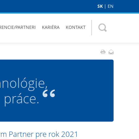
SK
|
EN
RENCIE/PARTNERI
KARIÉRA
KONTAKT
nológie,
 práce.
num Partner pre rok 2021