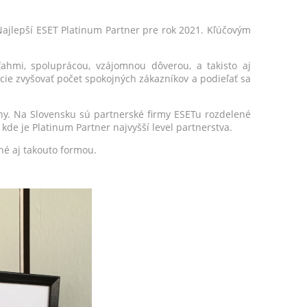
 Najlepší ESET Platinum Partner pre rok 2021. Kľúčovým
ahmi, spoluprácou, vzájomnou dôverou, a takisto aj
e zvyšovať počet spokojných zákazníkov a podieľať sa
ny. Na Slovensku sú partnerské firmy ESETu rozdelené
 kde je Platinum Partner najvyšší level partnerstva.
né aj takouto formou.