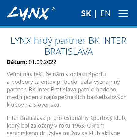
SK
|
EN
LYNX hrdý partner BK INTER
BRATISLAVA
Dátum:
01.09.2022
Veľmi nás teší, že nám v oblasti športu
a podpory talentov pribudol ďalší významný
partner. BK Inter Bratislava patrí dlhodobo
medzi jeden z najúspešnejších basketbalových
klubov na Slovensku.
Inter Bratislava je profesionálny športový klub,
ktorý bol založený v roku 1963. Okrem
seniorského družstva mužov sa klub aktívne