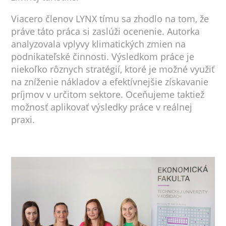
Viacero členov LYNX tímu sa zhodlo na tom, že
práve táto práca si zaslúži ocenenie. Autorka
analyzovala vplyvy klimatických zmien na
podnikateľské činnosti. Výsledkom práce je
niekoľko rôznych stratégií, ktoré je možné využiť
na zníženie nákladov a efektívnejšie získavanie
príjmov v určitom sektore. Oceňujeme taktiež
možnosť aplikovať výsledky práce v reálnej
praxi.