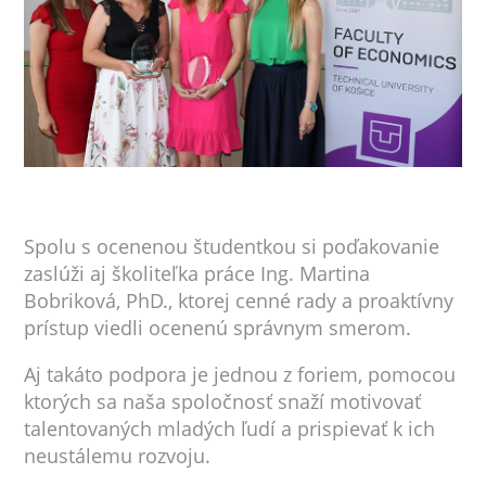
Spolu s ocenenou študentkou si poďakovanie
zaslúži aj školiteľka práce Ing. Martina
Bobriková, PhD., ktorej cenné rady a proaktívny
prístup viedli ocenenú správnym smerom.
Aj takáto podpora je jednou z foriem, pomocou
ktorých sa naša spoločnosť snaží motivovať
talentovaných mladých ľudí a prispievať k ich
neustálemu rozvoju.