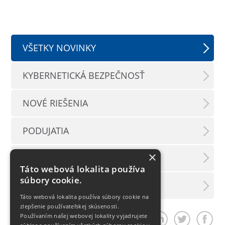
VŠETKY NOVINKY
KYBERNETICKÁ BEZPEČNOSŤ
NOVÉ RIEŠENIA
PODUJATIA
×
TLAČOVÉ SPRÁVY
Táto webová lokalita používa
súbory cookie.
LX INFORMAČNÝ SERVIS
Táto webová lokalita používa súbory cookie na
zlepšenie používateľskej skúsenosti.
Používaním našej webovej lokality vyjadrujete
Zdieľať článok