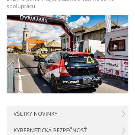
spoluprácu.
VŠETKY NOVINKY
KYBERNETICKÁ BEZPEČNOSŤ