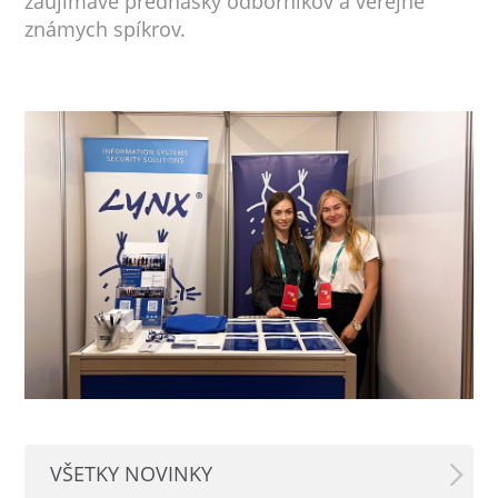
zaujímavé prednášky odborníkov a verejne
známych spíkrov.
VŠETKY NOVINKY