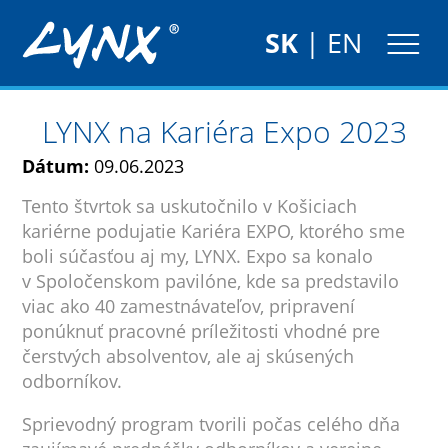
SK
|
EN
LYNX na Kariéra Expo 2023
Dátum:
09.06.2023
Tento štvrtok sa uskutočnilo v Košiciach
kariérne podujatie Kariéra EXPO, ktorého sme
boli súčasťou aj my, LYNX. Expo sa konalo
v Spoločenskom pavilóne, kde sa predstavilo
viac ako 40 zamestnávateľov, pripravení
ponúknuť pracovné príležitosti vhodné pre
čerstvých absolventov, ale aj skúsených
odborníkov.
Sprievodný program tvorili počas celého dňa