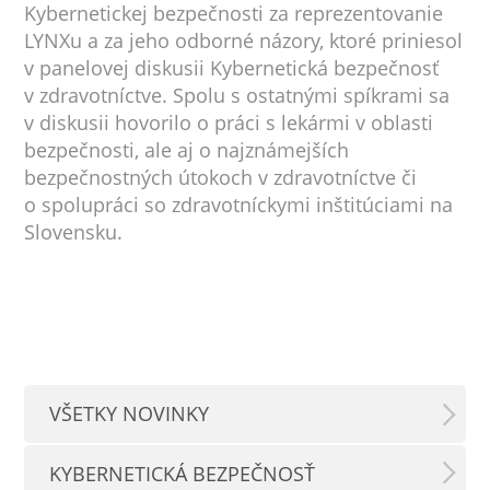
Kybernetickej bezpečnosti za reprezentovanie
LYNXu a za jeho odborné názory, ktoré priniesol
v panelovej diskusii Kybernetická bezpečnosť
v zdravotníctve. Spolu s ostatnými spíkrami sa
v diskusii hovorilo o práci s lekármi v oblasti
bezpečnosti, ale aj o najznámejších
bezpečnostných útokoch v zdravotníctve či
o spolupráci so zdravotníckymi inštitúciami na
Slovensku.
VŠETKY NOVINKY
KYBERNETICKÁ BEZPEČNOSŤ