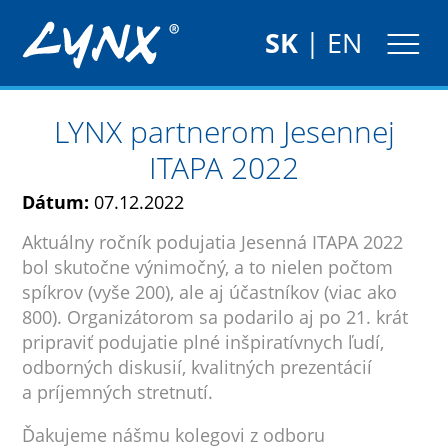
SK
|
EN
LYNX partnerom Jesennej
ITAPA 2022
Dátum:
07.12.2022
Aktuálny ročník podujatia Jesenná ITAPA 2022
bol skutočne výnimočný, a to nielen počtom
spíkrov (vyše 200), ale aj účastníkov (viac ako
800). Organizátorom sa podarilo aj po 21. krát
pripraviť podujatie plné inšpiratívnych ľudí,
odborných diskusií, kvalitných prezentácií
a príjemných stretnutí.
Ďakujeme nášmu kolegovi z odboru