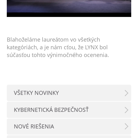
Blahoželáme laureátom vo všetkých
kategóriách, a je nám cťou, že LYNX bol
súčasťou tohto výnimočného ocenenia.
VŠETKY NOVINKY
KYBERNETICKÁ BEZPEČNOSŤ
NOVÉ RIEŠENIA