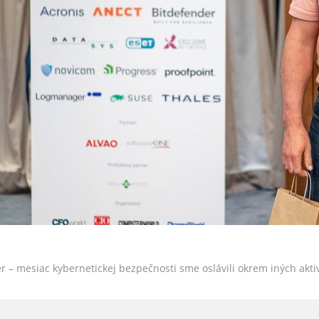
r – mesiac kybernetickej bezpečnosti sme oslávili okrem iných akt