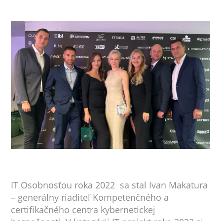
IT Osobnosťou roka 2022 sa stal Ivan Makatura
– generálny riaditeľ Kompetenčného a
certifikačného centra kybernetickej