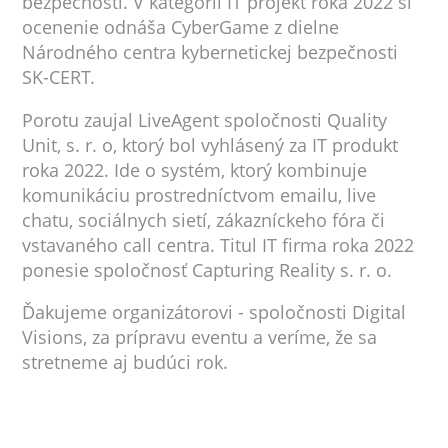
bezpečnosti. V kategórii IT projekt roka 2022 si
ocenenie odnáša CyberGame z dielne
Národného centra kybernetickej bezpečnosti
SK-CERT.
Porotu zaujal LiveAgent spoločnosti Quality
Unit, s. r. o, ktorý bol vyhlásený za IT produkt
roka 2022. Ide o systém, ktorý kombinuje
komunikáciu prostredníctvom emailu, live
chatu, sociálnych sietí, zákazníckeho fóra či
vstavaného call centra. Titul IT firma roka 2022
ponesie spoločnosť Capturing Reality s. r. o.
Ďakujeme organizátorovi - spoločnosti Digital
Visions, za prípravu eventu a veríme, že sa
stretneme aj budúci rok.