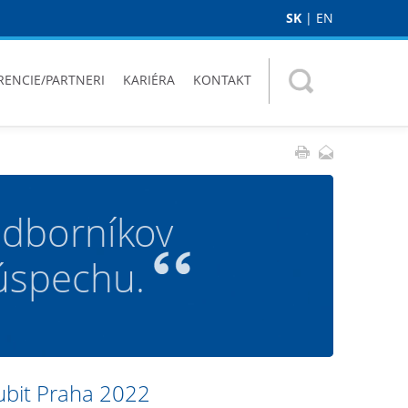
SK
|
EN
RENCIE/PARTNERI
KARIÉRA
KONTAKT
odborníkov
 úspechu.
ubit Praha 2022