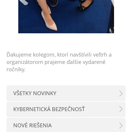
Ďakujeme kolegom, ktorí navštívili veľtrh a
organizátorom prajeme ďalšie vydarené
ročníky.
VŠETKY NOVINKY
KYBERNETICKÁ BEZPEČNOSŤ
NOVÉ RIEŠENIA