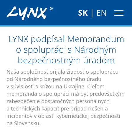
SK
|
EN
LYNX podpísal Memorandum
o spolupráci s Národným
bezpečnostným úradom
Naša spoločnosť prijala žiadosť o spoluprácu
od Národného bezpečnostného úradu
v súvislosti s krízou na Ukrajine. Cieľom
memoranda o spolupráci má byť predovšetkým
zabezpečenie dostatočných personálnych
a technických kapacít pre prípad riešenia
incidentov v oblasti kybernetickej bezpečnosti
na Slovensku.