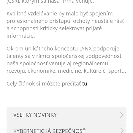
(CSR), ktorým sa naša firma venuje.
Kvalitné vzdelávanie by malo byť spojením
profesionálneho prístupu, ochoty neustále rásť
a schopnosti kriticky selektovať prijaté
informácie.
Okrem unikátneho konceptu LYNX podporuje
talenty sa v rámci spoločenskej zodpovednosti
naša spoločnosť venuje aj regionálnemu
rozvoju, ekonomike, medicíne, kultúre či športu.
Celý článok si môžete prečítať
tu
.
VŠETKY NOVINKY
KYBERNETICKÁ BEZPEČNOSŤ