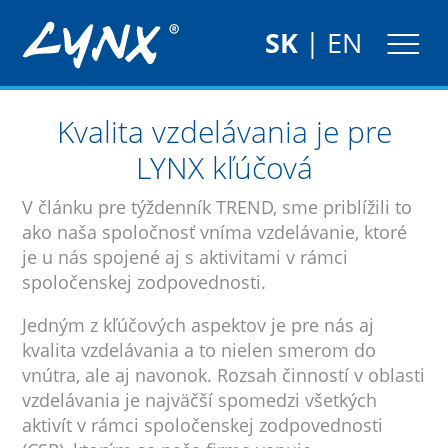
SK
|
EN
Kvalita vzdelávania je pre
LYNX kľúčová
V článku pre týždenník TREND, sme priblížili to
ako naša spoločnosť vníma vzdelávanie, ktoré
je u nás spojené aj s aktivitami v rámci
spoločenskej zodpovednosti.
Jedným z kľúčových aspektov je pre nás aj
kvalita vzdelávania a to nielen smerom do
vnútra, ale aj navonok. Rozsah činností v oblasti
vzdelávania je najväčší spomedzi všetkých
aktivít v rámci spoločenskej zodpovednosti