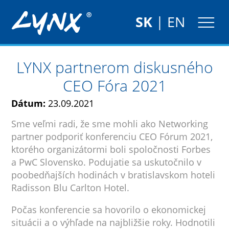
SK
|
EN
LYNX partnerom diskusného
CEO Fóra 2021
Dátum:
23.09.2021
Sme veľmi radi, že sme mohli ako Networking
partner podporiť konferenciu CEO Fórum 2021,
ktorého organizátormi boli spoločnosti Forbes
a PwC Slovensko. Podujatie sa uskutočnilo v
poobedňajších hodinách v bratislavskom hoteli
Radisson Blu Carlton Hotel.
Počas konferencie sa hovorilo o ekonomickej
situácii a o výhľade na najbližšie roky. Hodnotili