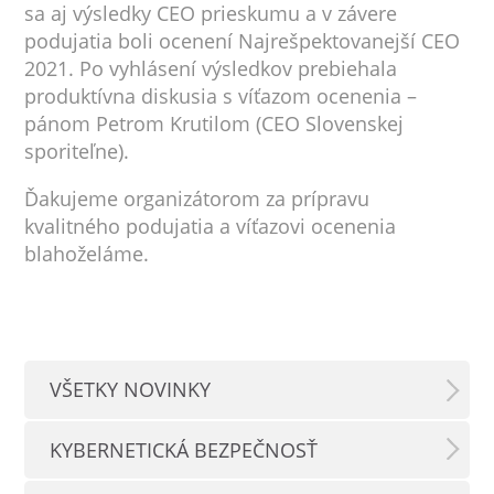
sa aj výsledky CEO prieskumu a v závere
podujatia boli ocenení Najrešpektovanejší CEO
2021. Po vyhlásení výsledkov prebiehala
produktívna diskusia s víťazom ocenenia –
pánom Petrom Krutilom (CEO Slovenskej
sporiteľne).
Ďakujeme organizátorom za prípravu
kvalitného podujatia a víťazovi ocenenia
blahoželáme.
VŠETKY NOVINKY
KYBERNETICKÁ BEZPEČNOSŤ