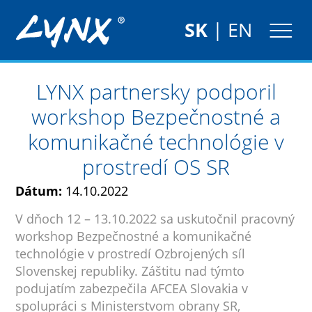
SK
|
EN
LYNX partnersky podporil
workshop Bezpečnostné a
komunikačné technológie v
prostredí OS SR
Dátum:
14.10.2022
V dňoch 12 – 13.10.2022 sa uskutočnil pracovný
workshop Bezpečnostné a komunikačné
technológie v prostredí Ozbrojených síl
Slovenskej republiky. Záštitu nad týmto
podujatím zabezpečila AFCEA Slovakia v
spolupráci s Ministerstvom obrany SR,