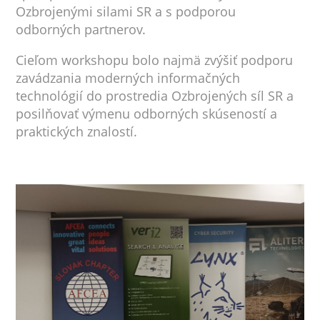
Ozbrojenými silami SR a s podporou
odborných partnerov.
Cieľom workshopu bolo najmä zvýšiť podporu
zavádzania moderných informačných
technológií do prostredia Ozbrojených síl SR a
posilňovať výmenu odborných skúseností a
praktických znalostí.