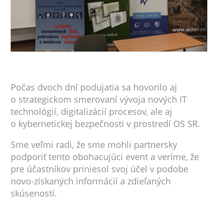
Počas dvoch dní podujatia sa hovorilo aj
o strategickom smerovaní vývoja nových IT
technológií, digitalizácií procesov, ale aj
o kybernetickej bezpečnosti v prostredí OS SR.
Sme veľmi radi, že sme mohli partnersky
podporiť tento obohacujúci event a veríme, že
pre účastníkov priniesol svoj účel v podobe
novo-získaných informácií a zdieľaných
skúseností.