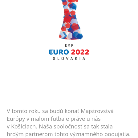
V tomto roku sa budú konať Majstrovstvá
Európy v malom futbale práve u nás
v Košiciach. Naša spoločnosť sa tak stala
hrdým partnerom tohto významného podujatia.