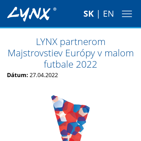
SK
|
EN
LYNX partnerom
Majstrovstiev Európy v malom
futbale 2022
Dátum:
27.04.2022