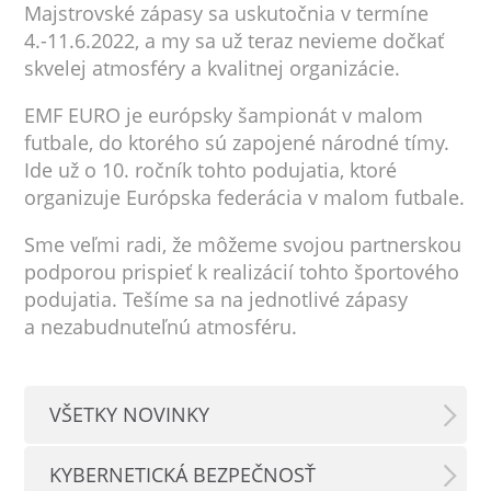
Majstrovské zápasy sa uskutočnia v termíne
4.-11.6.2022, a my sa už teraz nevieme dočkať
skvelej atmosféry a kvalitnej organizácie.
EMF EURO je európsky šampionát v malom
futbale, do ktorého sú zapojené národné tímy.
Ide už o 10. ročník tohto podujatia, ktoré
organizuje Európska federácia v malom futbale.
Sme veľmi radi, že môžeme svojou partnerskou
podporou prispieť k realizácií tohto športového
podujatia. Tešíme sa na jednotlivé zápasy
a nezabudnuteľnú atmosféru.
VŠETKY NOVINKY
KYBERNETICKÁ BEZPEČNOSŤ