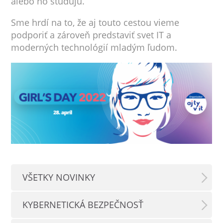
alebo ho študujú.
Sme hrdí na to, že aj touto cestou vieme
podporiť a zároveň predstaviť svet IT a
moderných technológií mladým ľudom.
VŠETKY NOVINKY
KYBERNETICKÁ BEZPEČNOSŤ