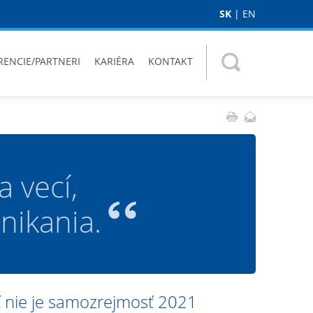
SK
|
EN
RENCIE/PARTNERI
KARIÉRA
KONTAKT
 vecí,
nikania.
 nie je samozrejmosť 2021