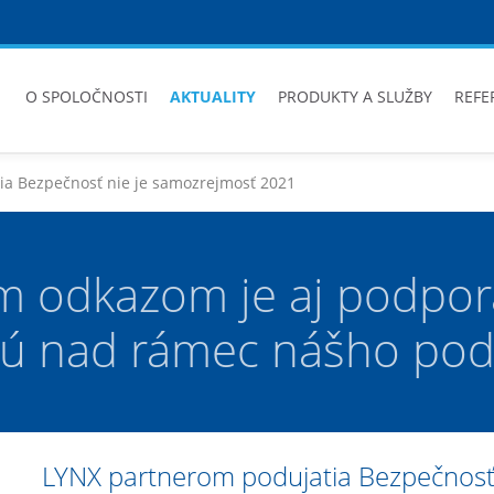
O SPOLOČNOSTI
AKTUALITY
PRODUKTY A SLUŽBY
REFE
ia Bezpečnosť nie je samozrejmosť 2021
m odkazom je aj podpora
sú nad rámec nášho pod
LYNX partnerom podujatia Bezpečnosť