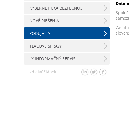
Dátum
KYBERNETICKÁ BEZPEČNOSŤ
Spolo
samozr
NOVÉ RIEŠENIA
Záštit
sloven
PODUJATIA
TLAČOVÉ SPRÁVY
LX INFORMAČNÝ SERVIS
Zdieľať článok