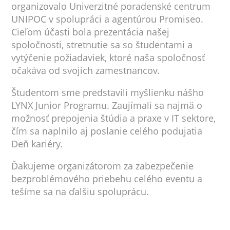
organizovalo Univerzitné poradenské centrum
UNIPOC v spolupráci a agentúrou Promiseo.
Cieľom účasti bola prezentácia našej
spoločnosti, stretnutie sa so študentami a
vytýčenie požiadaviek, ktoré naša spoločnosť
očakáva od svojich zamestnancov.
Študentom sme predstavili myšlienku nášho
LYNX Junior Programu. Zaujímali sa najmä o
možnosť prepojenia štúdia a praxe v IT sektore,
čím sa naplnilo aj poslanie celého podujatia
Deň kariéry.
Ďakujeme organizátorom za zabezpečenie
bezproblémového priebehu celého eventu a
tešíme sa na ďalšiu spoluprácu.