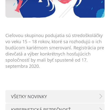
Cieľovou skupinou podujatia sú stredoškoláčky
vo veku 15 – 18 rokov, ktoré sa rozhodujú o ich
budúcom kariérnom smerovaní. Registrácia pre
dievčatá a výber konkrétnych hosťujúcich
spoločností by mali byť spustené od 17.
septembra 2020.
VŠETKY NOVINKY
KYBERNETICKÁ BEZPEČNOSŤ